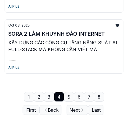
AI Plus
Oct 03, 2025
SORA 2 LÀM KHUYNH ĐẢO INTERNET
XÂY DỰNG CÁC CÔNG CỤ TĂNG NĂNG SUẤT AI
FULL-STACK MÀ KHÔNG CẦN VIẾT MÃ
AI Plus
1
2
3
4
5
6
7
8
First
Back
Next
Last