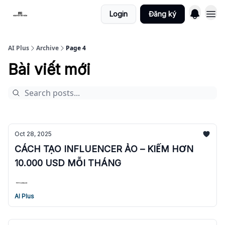
Login
Đăng ký
AI Plus
Archive
Page 4
Bài viết mới
Oct 28, 2025
CÁCH TẠO INFLUENCER ẢO – KIẾM HƠN
10.000 USD MỖI THÁNG
AI Plus