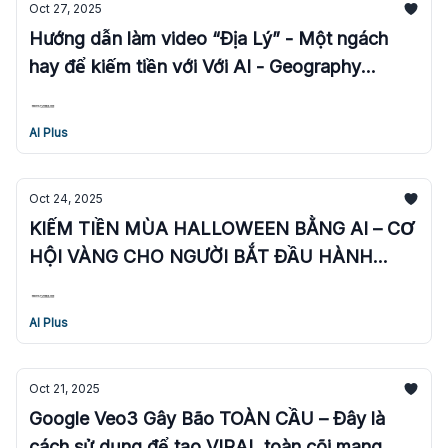
Oct 27, 2025
Hướng dẫn làm video “Địa Lý” - Một ngách
hay để kiếm tiền với Với AI - Geography
Niches.
AI Plus
Oct 24, 2025
KIẾM TIỀN MÙA HALLOWEEN BẰNG AI – CƠ
HỘI VÀNG CHO NGƯỜI BẮT ĐẦU HÀNH
ĐỘNG!
AI Plus
Oct 21, 2025
Google Veo3 Gây Bão TOÀN CẦU – Đây là
cách sử dụng để tạo VIRAL toàn cõi mạng