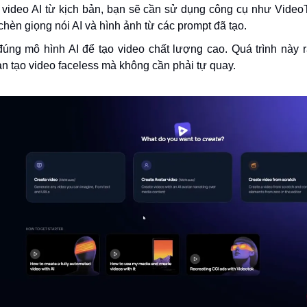
 video AI từ kịch bản, bạn sẽ cần sử dụng công cụ như Video
chèn giọng nói AI và hình ảnh từ các prompt đã tạo.
úng mô hình AI để tạo video chất lượng cao. Quá trình này 
ạn tạo video faceless mà không cần phải tự quay.