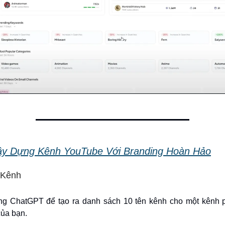
ây Dựng Kênh YouTube Với Branding Hoàn Hảo
 Kênh
g ChatGPT để tạo ra danh sách 10 tên kênh cho một kênh 
của bạn.