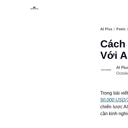
AI Plus
Posts
Cách
Với 
AI Plu
Octob
Trong bài viế
50.000 USD/T
chiến lược AI
cần kinh nghi