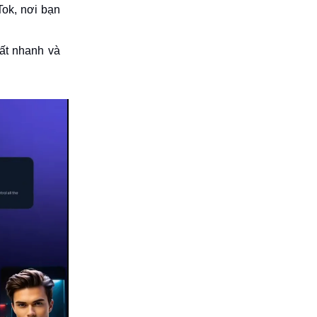
Tok, nơi bạn
rất nhanh và