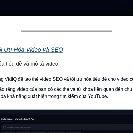
ối Ưu Hóa Video và SEO
óa tiêu đề và mô tả video
g VidIQ để tạo thẻ video SEO và tối ưu hóa tiêu đề cho video c
o rằng video của bạn có các thẻ và từ khóa liên quan đến chủ
 hóa khả năng xuất hiện trong tìm kiếm của YouTube.