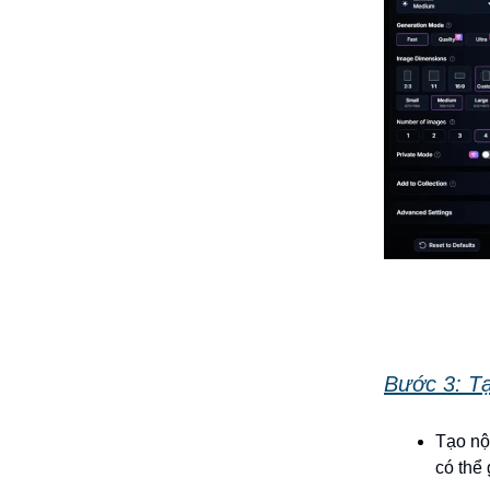
Bước 3: Tạ
Tạo nộ
có thể