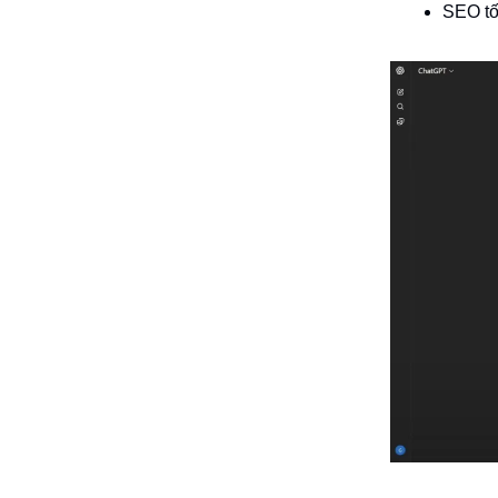
SEO tố