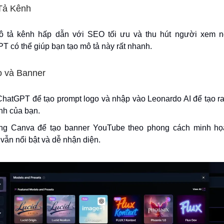
 Tả Kênh
 tả kênh hấp dẫn với SEO tối ưu và thu hút người xem n
T có thể giúp bạn tạo mô tả này rất nhanh.
o và Banner
hatGPT để tạo prompt logo và nhập vào Leonardo AI để tạo r
nh của bạn.
g Canva để tạo banner YouTube theo phong cách minh họ
vẫn nổi bật và dễ nhận diện.