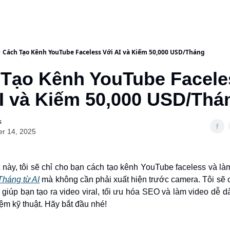
Cách Tạo Kênh YouTube Faceless Với AI và Kiếm 50,000 USD/Tháng
 Tạo Kênh YouTube Facel
AI và Kiếm 50,000 USD/Tha
s
er 14, 2025
t này, tôi sẽ chỉ cho bạn cách tạo kênh YouTube faceless và l
háng từ AI
mà không cần phải xuất hiện trước camera. Tôi sẽ 
 giúp bạn tạo ra video viral, tối ưu hóa SEO và làm video dễ
ệm kỹ thuật. Hãy bắt đầu nhé!