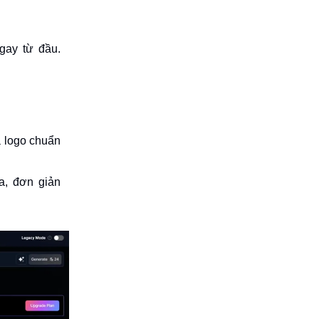
gay từ đầu.
a logo chuẩn
a, đơn giản