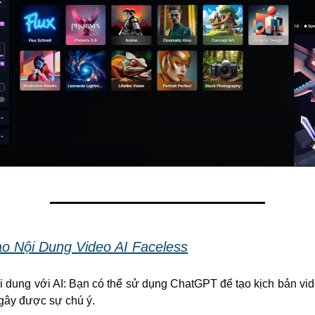
o Nội Dung Video AI Faceless
i dung với AI: Bạn có thể sử dụng ChatGPT để tạo kịch bản v
 gây được sự chú ý.