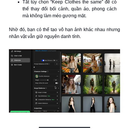
Tắt tùy chọn “Keep Clothes the same” để có
thể thay đổi bối cảnh, quần áo, phong cách
mà không làm méo gương mặt.
Nhờ đó, bạn có thể tạo vô hạn ảnh khác nhau nhưng
nhân vật vẫn giữ nguyên danh tính.