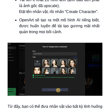
là ảnh gốc đã upscale).
Đặt tên nhân vật, rồi nhấn “Create Character”.
OpenArt sẽ tạo ra một mô hình AI riêng biệt,
được huấn luyện để tái tạo gương mặt nhất
quán trong mọi bối cảnh.
Từ đây, bạn có thể đưa nhân vật vào bất kỳ tình huống