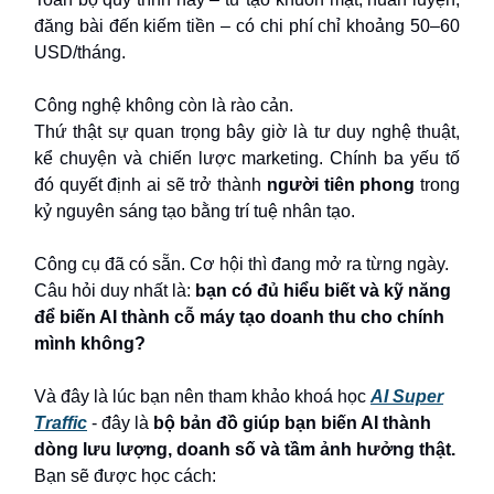
đăng bài đến kiếm tiền – có chi phí chỉ khoảng 50–60
USD/tháng.
Công nghệ không còn là rào cản.
Thứ thật sự quan trọng bây giờ là tư duy nghệ thuật,
kể chuyện và chiến lược marketing. Chính ba yếu tố
đó quyết định ai sẽ trở thành
người tiên phong
trong
kỷ nguyên sáng tạo bằng trí tuệ nhân tạo.
Công cụ đã có sẵn. Cơ hội thì đang mở ra từng ngày.
Câu hỏi duy nhất là:
bạn có đủ hiểu biết và kỹ năng
để biến AI thành cỗ máy tạo doanh thu cho chính
mình không?
Và đây là lúc bạn nên tham khảo khoá học
AI Super
Traffic
- đây là
bộ bản đồ giúp bạn biến AI thành
dòng lưu lượng, doanh số và tầm ảnh hưởng thật.
Bạn sẽ được học cách: