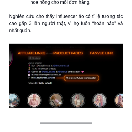
hoa hồng cho mỗi đơn hàng.
Nghiên cứu cho thấy influencer ảo có tỉ lệ tương tác
cao gấp 3 lần người thật, vì họ luôn “hoàn hảo” và
nhất quán.