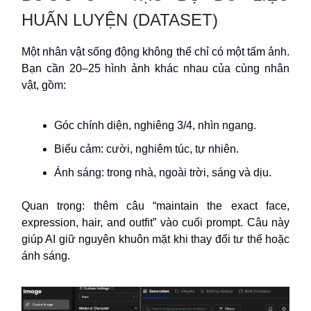
HUẤN LUYỆN (DATASET)
Một nhân vật sống động không thể chỉ có một tấm ảnh.
Bạn cần 20–25 hình ảnh khác nhau của cùng nhân
vật, gồm:
Góc chính diện, nghiêng 3/4, nhìn ngang.
Biểu cảm: cười, nghiêm túc, tự nhiên.
Ánh sáng: trong nhà, ngoài trời, sáng và dịu.
Quan trọng: thêm câu “maintain the exact face,
expression, hair, and outfit” vào cuối prompt. Câu này
giúp AI giữ nguyên khuôn mặt khi thay đổi tư thế hoặc
ánh sáng.