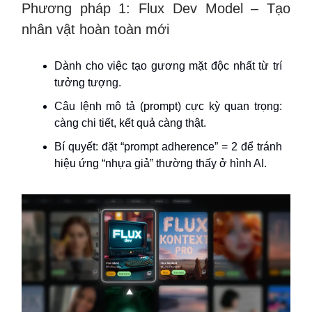
Phương pháp 1: Flux Dev Model – Tạo
nhân vật hoàn toàn mới
Dành cho việc tạo gương mặt độc nhất từ trí
tưởng tượng.
Câu lệnh mô tả (prompt) cực kỳ quan trọng:
càng chi tiết, kết quả càng thật.
Bí quyết: đặt “prompt adherence” = 2 để tránh
hiệu ứng “nhựa giả” thường thấy ở hình AI.