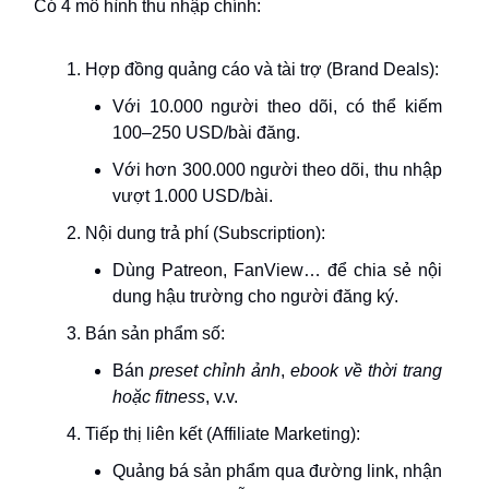
Có 4 mô hình thu nhập chính:
Hợp đồng quảng cáo và tài trợ (Brand Deals):
Với 10.000 người theo dõi, có thể kiếm
100–250 USD/bài đăng.
Với hơn 300.000 người theo dõi, thu nhập
vượt 1.000 USD/bài.
Nội dung trả phí (Subscription):
Dùng Patreon, FanView… để chia sẻ nội
dung hậu trường cho người đăng ký.
Bán sản phẩm số:
Bán
preset chỉnh ảnh
,
ebook về thời trang
hoặc fitness
, v.v.
Tiếp thị liên kết (Affiliate Marketing):
Quảng bá sản phẩm qua đường link, nhận