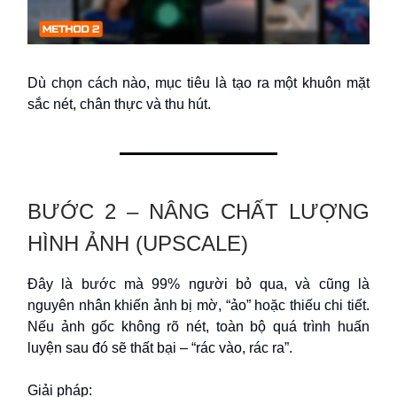
Dù chọn cách nào, mục tiêu là tạo ra một khuôn mặt
sắc nét, chân thực và thu hút.
BƯỚC 2 – NÂNG CHẤT LƯỢNG
HÌNH ẢNH (UPSCALE)
Đây là bước mà 99% người bỏ qua, và cũng là
nguyên nhân khiến ảnh bị mờ, “ảo” hoặc thiếu chi tiết.
Nếu ảnh gốc không rõ nét, toàn bộ quá trình huấn
luyện sau đó sẽ thất bại – “rác vào, rác ra”.
Giải pháp: