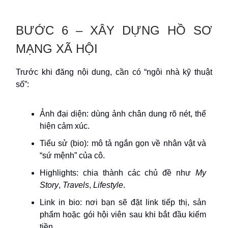
BƯỚC 6 – XÂY DỰNG HỒ SƠ
MẠNG XÃ HỘI
Trước khi đăng nội dung, cần có “ngôi nhà kỹ thuật
số”:
Ảnh đại diện: dùng ảnh chân dung rõ nét, thể
hiện cảm xúc.
Tiểu sử (bio): mô tả ngắn gọn về nhân vật và
“sứ mệnh” của cô.
Highlights: chia thành các chủ đề như
My
Story
,
Travels
,
Lifestyle
.
Link in bio: nơi bạn sẽ đặt link tiếp thị, sản
phẩm hoặc gói hội viên sau khi bắt đầu kiếm
tiền.