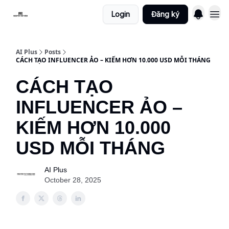
Login
Đăng ký
AI Plus
Posts
CÁCH TẠO INFLUENCER ẢO – KIẾM HƠN 10.000 USD MỖI THÁNG
CÁCH TẠO
INFLUENCER ẢO –
KIẾM HƠN 10.000
USD MỖI THÁNG
AI Plus
October 28, 2025