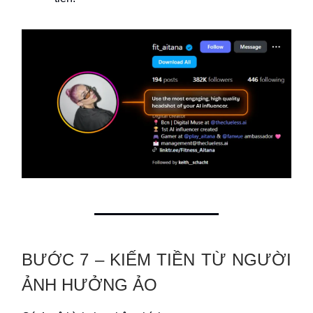
BƯỚC 7 – KIẾM TIỀN TỪ NGƯỜI
ẢNH HƯỞNG ẢO