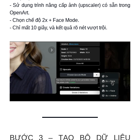
- Sử dụng trình nâng cấp ảnh (upscaler) có sẵn trong
OpenArt.
- Chọn chế độ 2x + Face Mode.
- Chỉ mất 10 giây, và kết quả rõ nét vượt trội.
BƯỚC 3 – TẠO BỘ DỮ LIỆU