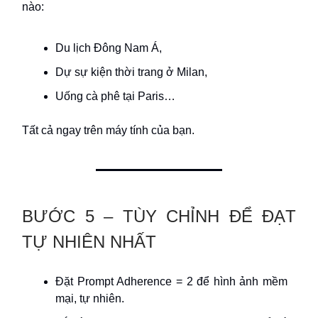
nào:
Du lịch Đông Nam Á,
Dự sự kiện thời trang ở Milan,
Uống cà phê tại Paris…
Tất cả ngay trên máy tính của bạn.
BƯỚC 5 – TÙY CHỈNH ĐỂ ĐẠT
TỰ NHIÊN NHẤT
Đặt Prompt Adherence = 2 để hình ảnh mềm
mại, tự nhiên.