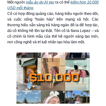
Một người
mẫu ảo do AI tạo
ra có thể
kiếm hơn 10.000
USD mỗi tháng
.
Cô có hợp đồng quảng cáo, hàng triệu người theo dõi,
và cuộc sống “hoàn hảo” trên mạng xã hội. Các
thương hiệu sẵn sàng trả hàng ngàn đô la để hợp tác,
dù cô không hề tồn tại thật. Tên cô là Itana Lopez – và
cô chính là hình mẫu của thế hệ người sáng tạo mới,
nơi công nghệ và trí tuệ nhân tạo hòa làm một.