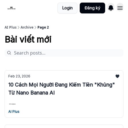
Login
Đăng ký
AI Plus
Archive
Page 2
Bài viết mới
Feb 23, 2026
10 Cách Mọi Người Đang Kiếm Tiền "Khủng"
Từ Nano Banana AI
AI Plus