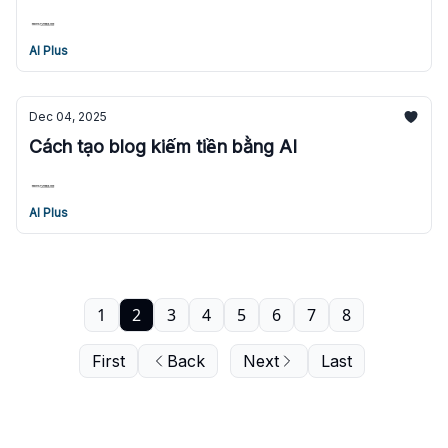
AI Plus
Dec 04, 2025
Cách tạo blog kiếm tiền bằng AI
AI Plus
1
2
3
4
5
6
7
8
First
Back
Next
Last