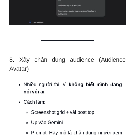
8. Xây chân dung audience (Audience
Avatar)
Nhiều người fail vì
không biết mình đang
nói với ai
.
Cách làm:
Screenshot grid + vài post top
Up vào Gemini
Prompt: Hãy mô tả chân dung người xem