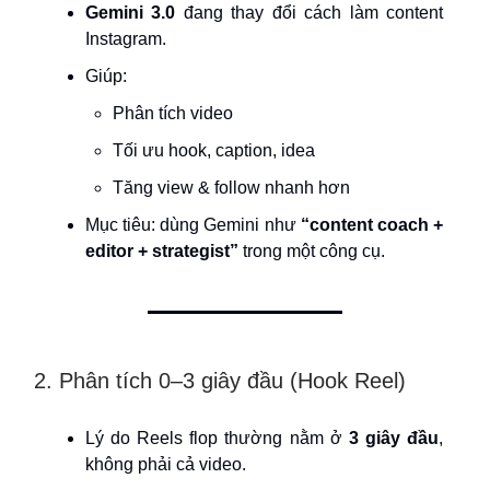
Gemini 3.0
đang thay đổi cách làm content
Instagram.
Giúp:
Phân tích video
Tối ưu hook, caption, idea
Tăng view & follow nhanh hơn
Mục tiêu: dùng Gemini như
“content coach +
editor + strategist”
trong một công cụ.
2. Phân tích 0–3 giây đầu (Hook Reel)
Lý do Reels flop thường nằm ở
3 giây đầu
,
không phải cả video.