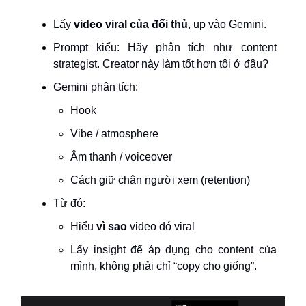
Lấy
video viral của đối thủ
, up vào Gemini.
Prompt kiểu: Hãy phân tích như content
strategist. Creator này làm tốt hơn tôi ở đâu?
Gemini phân tích:
Hook
Vibe / atmosphere
Âm thanh / voiceover
Cách giữ chân người xem (retention)
Từ đó:
Hiểu
vì sao
video đó viral
Lấy insight để áp dụng cho content của
mình, không phải chỉ “copy cho giống”.