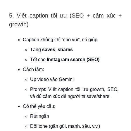
5. Viết caption tối ưu (SEO + cảm xúc +
growth)
Caption không chỉ “cho vui”, nó giúp:
Tăng
saves
,
shares
Tốt cho
Instagram search (SEO)
Cách làm:
Up video vào Gemini
Prompt: Viết caption tối ưu growth, SEO,
và đủ cảm xúc để người ta save/share.
Có thể yêu cầu:
Rút ngắn
Đổi tone (gần gũi, mạnh, sâu, v.v.)