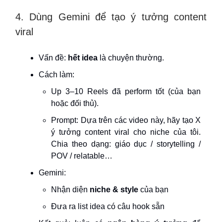
4. Dùng Gemini để tạo ý tưởng content
viral
Vấn đề:
hết idea
là chuyện thường.
Cách làm:
Up 3–10 Reels đã perform tốt (của bạn
hoặc đối thủ).
Prompt: Dựa trên các video này, hãy tạo X
ý tưởng content viral cho niche của tôi.
Chia theo dạng: giáo dục / storytelling /
POV / relatable…
Gemini:
Nhận diện
niche & style
của bạn
Đưa ra list idea có câu hook sẵn