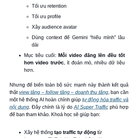
Tối ưu retention
Tối ưu profile
Xây audience avatar
Dùng context để Gemini “hiểu mình” lâu
dài
Mục tiêu cuối:
Mỗi video đăng lên đều tốt
hơn video trước
, ít đoán mò, nhiều dữ liệu
hơn.
Nhưng để biến toàn bộ sức mạnh này thành kết quả
thật
view tăng – follow tăng – doanh thu tăng
, bạn cần
một hệ thống AI hoàn chỉnh giúp
tự động hóa traffic và
nội dung
. Đây chính là lý do
AI Super Traffic
phù hợp
để bạn tham khảo. Khoá học sẽ giúp bạn:
Xây hệ thống
tạo traffic tự động
từ