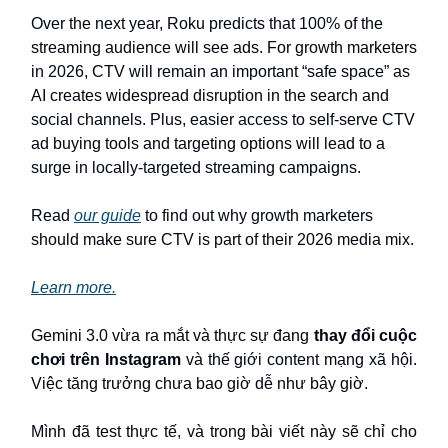
Over the next year, Roku predicts that 100% of the
streaming audience will see ads. For growth marketers
in 2026, CTV will remain an important “safe space” as
AI creates widespread disruption in the search and
social channels. Plus, easier access to self-serve CTV
ad buying tools and targeting options will lead to a
surge in locally-targeted streaming campaigns.
Read
our guide
to find out why growth marketers
should make sure CTV is part of their 2026 media mix.
Learn more.
Gemini 3.0 vừa ra mắt và thực sự đang
thay đổi cuộc
chơi trên Instagram
và thế giới content mạng xã hội.
Việc tăng trưởng chưa bao giờ dễ như bây giờ.
Mình đã test thực tế, và trong bài viết này sẽ chỉ cho