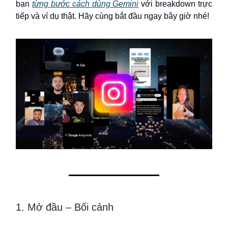
bạn
từng bước cách dùng Gemini
với breakdown trực
tiếp và ví dụ thật. Hãy cùng bắt đầu ngay bây giờ nhé!
1. Mở đầu – Bối cảnh