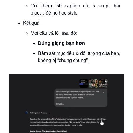
Gửi thêm: 50 caption cũ, 5 script, bài
blog… để nó học style.
Kết quả:
Mọi câu trả lời sau đó:
Đúng giọng bạn hơn
Bám sát mục tiêu & đối tượng của bạn,
không bị “chung chung”.