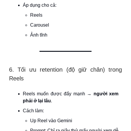
Áp dụng cho cả:
Reels
Carousel
Ảnh tĩnh
6. Tối ưu retention (độ giữ chân) trong
Reels
Reels muốn được đẩy mạnh →
người xem
phải ở lại lâu
.
Cách làm:
Up Reel vào Gemini
Prompt: Chỉ ra giây thứ mấy người xem dễ