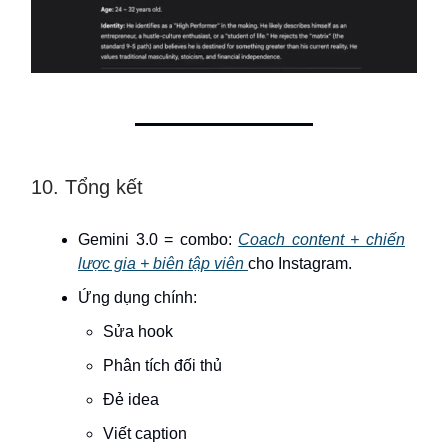
10. Tổng kết
Gemini 3.0 = combo:
Coach content + chiến
lược gia + biên tập viên
cho Instagram.
Ứng dụng chính:
Sửa hook
Phân tích đối thủ
Đẻ idea
Viết caption