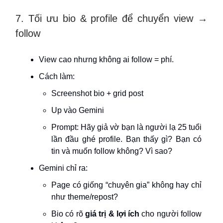
7. Tối ưu bio & profile để chuyển view →
follow
View cao nhưng không ai follow = phí.
Cách làm:
Screenshot bio + grid post
Up vào Gemini
Prompt: Hãy giả vờ bạn là người lạ 25 tuổi
lần đầu ghé profile. Bạn thấy gì? Bạn có
tin và muốn follow không? Vì sao?
Gemini chỉ ra:
Page có giống “chuyên gia” không hay chỉ
như theme/repost?
Bio có rõ
giá trị & lợi ích
cho người follow