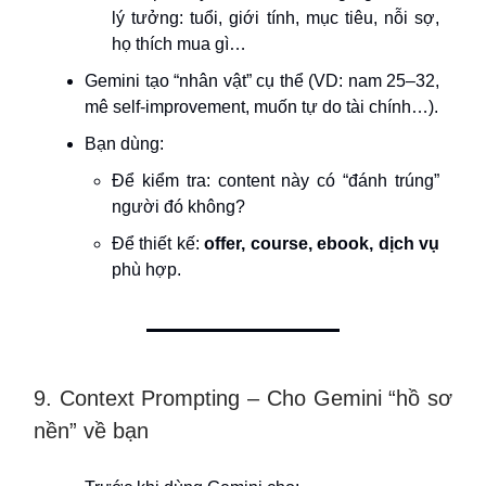
lý tưởng: tuổi, giới tính, mục tiêu, nỗi sợ,
họ thích mua gì…
Gemini tạo “nhân vật” cụ thể (VD: nam 25–32,
mê self-improvement, muốn tự do tài chính…).
Bạn dùng:
Để kiểm tra: content này có “đánh trúng”
người đó không?
Để thiết kế:
offer, course, ebook, dịch vụ
phù hợp.
9. Context Prompting – Cho Gemini “hồ sơ
nền” về bạn