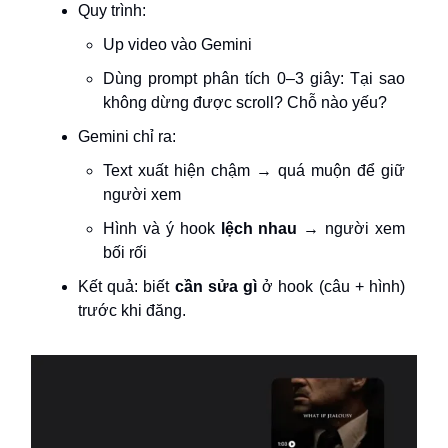
Quy trình:
Up video vào Gemini
Dùng prompt phân tích 0–3 giây: Tại sao
không dừng được scroll? Chỗ nào yếu?
Gemini chỉ ra:
Text xuất hiện chậm → quá muộn để giữ
người xem
Hình và ý hook
lệch nhau
→ người xem
bối rối
Kết quả: biết
cần sửa gì
ở hook (câu + hình)
trước khi đăng.