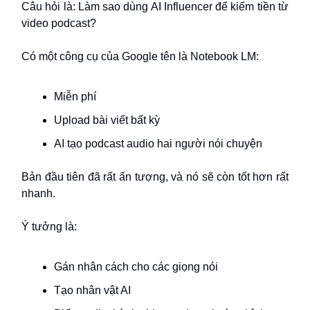
Câu hỏi là: Làm sao dùng AI Influencer để kiếm tiền từ
video podcast?
Có một công cụ của Google tên là Notebook LM:
Miễn phí
Upload bài viết bất kỳ
AI tạo podcast audio hai người nói chuyện
Bản đầu tiên đã rất ấn tượng, và nó sẽ còn tốt hơn rất
nhanh.
Ý tưởng là:
Gán nhân cách cho các giọng nói
Tạo nhân vật AI