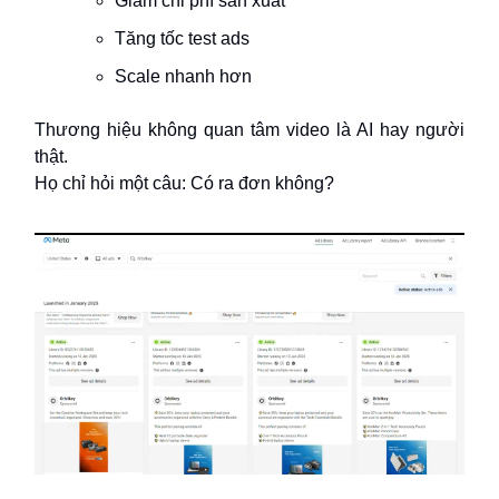
Giảm chi phí sản xuất
Tăng tốc test ads
Scale nhanh hơn
Thương hiệu không quan tâm video là AI hay người
thật.
Họ chỉ hỏi một câu: Có ra đơn không?