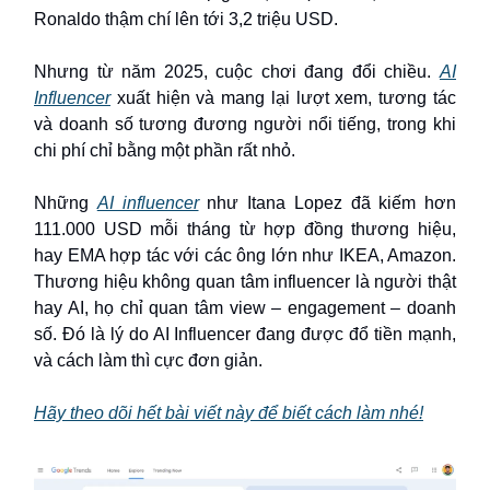
Ronaldo thậm chí lên tới 3,2 triệu USD.
Nhưng từ năm 2025, cuộc chơi đang đổi chiều.
AI
Influencer
xuất hiện và mang lại lượt xem, tương tác
và doanh số tương đương người nổi tiếng, trong khi
chi phí chỉ bằng một phần rất nhỏ.
Những
AI influencer
như Itana Lopez đã kiếm hơn
111.000 USD mỗi tháng từ hợp đồng thương hiệu,
hay EMA hợp tác với các ông lớn như IKEA, Amazon.
Thương hiệu không quan tâm influencer là người thật
hay AI, họ chỉ quan tâm view – engagement – doanh
số. Đó là lý do AI Influencer đang được đổ tiền mạnh,
và cách làm thì cực đơn giản.
Hãy theo dõi hết bài viết này để biết cách làm nhé!