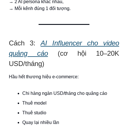
→ 2 AI persona khác nhau,
→ Mỗi kênh đúng 1 đối tượng.
Cách 3:
AI Influencer cho video
quảng cáo
(cơ hội 10–20K
USD/tháng)
Hầu hết thương hiệu e-commerce:
Chi hàng ngàn USD/tháng cho quảng cáo
Thuê model
Thuê studio
Quay lại nhiều lần