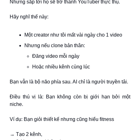
Nhưng sắp tới họ sẽ trở thành YouTuber thực thụ.
Hãy nghĩ thế này:
Một creator như tôi mất vài ngày cho 1 video
Nhưng nếu clone bản thân:
Đăng video mỗi ngày
Hoặc nhiều kênh cùng lúc
Bạn vẫn là bộ não phía sau. AI chỉ là người truyền tải.
Điều thú vị là: Bạn không còn bị giới hạn bởi một
niche.
Ví dụ: Bạn giỏi thiết kế nhưng cũng hiểu fitness
→ Tạo 2 kênh,