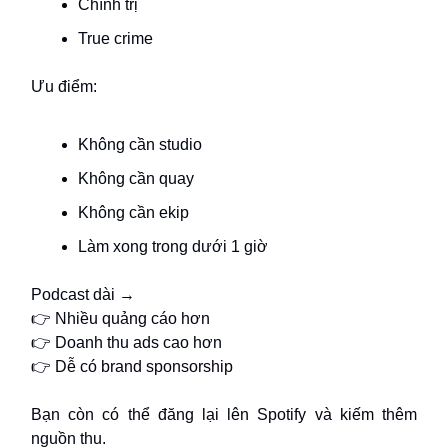
Chính trị
True crime
Ưu điểm:
Không cần studio
Không cần quay
Không cần ekip
Làm xong trong dưới 1 giờ
Podcast dài →
👉 Nhiều quảng cáo hơn
👉 Doanh thu ads cao hơn
👉 Dễ có brand sponsorship
Bạn còn có thể đăng lại lên Spotify và kiếm thêm
nguồn thu.