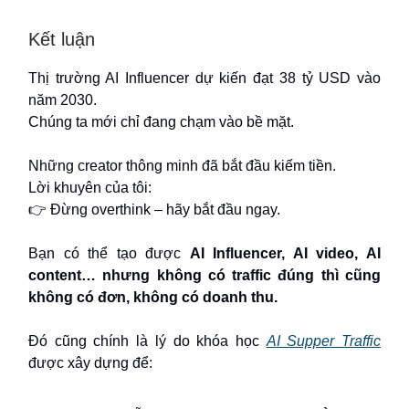
Kết luận
Thị trường AI Influencer dự kiến đạt 38 tỷ USD vào
năm 2030.
Chúng ta mới chỉ đang chạm vào bề mặt.
Những creator thông minh đã bắt đầu kiếm tiền.
Lời khuyên của tôi:
👉 Đừng overthink – hãy bắt đầu ngay.
Bạn có thể tạo được
AI Influencer, AI video, AI
content… nhưng không có traffic đúng thì cũng
không có đơn, không có doanh thu.
Đó cũng chính là lý do khóa học
AI Supper Traffic
được xây dựng để: