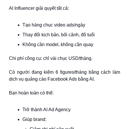
AI Influencer giải quyết tất cả:
Tạo hàng chục video ads/ngày
Thay đổi kịch bản, bối cảnh, độ tuổi
Không cần model, không cần quay
Chi phí công cụ: chỉ vài chục USD/tháng.
Có người đang kiếm 6 figures/tháng bằng cách làm
dịch vụ quảng cáo Facebook Ads bằng AI.
Bạn hoàn toàn có thể:
Trở thành AI Ad Agency
Giúp brand: