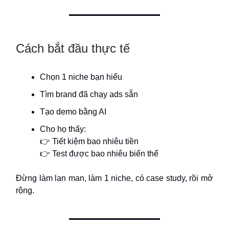
Cách bắt đầu thực tế
Chọn 1 niche bạn hiểu
Tìm brand đã chạy ads sẵn
Tạo demo bằng AI
Cho họ thấy:
👉 Tiết kiệm bao nhiêu tiền
👉 Test được bao nhiêu biến thể
Đừng làm lan man, làm 1 niche, có case study, rồi mở
rộng.