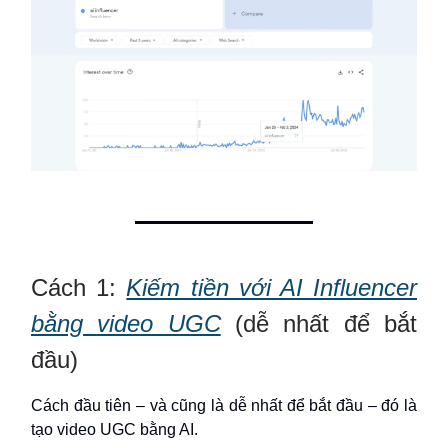
Cách 1:
Kiếm tiền với AI Influencer
bằng video UGC
(dễ nhất để bắt
đầu)
Cách đầu tiên – và cũng là dễ nhất để bắt đầu – đó là
tạo video UGC bằng AI.