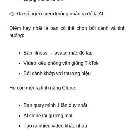
👉 Đa số người xem không nhận ra đó là AI.
Điểm hay nhất là bạn có thể chọn bối cảnh và tình
huống:
Bán fitness → avatar mặc đồ tập
Video kiểu phỏng vấn giống TikTok
Bối cảnh khớp với thương hiệu
Họ còn mới ra tính năng Clone:
Bạn quay mình 1 lần duy nhất
AI clone lại gương mặt
Tạo ra nhiều video khác nhau