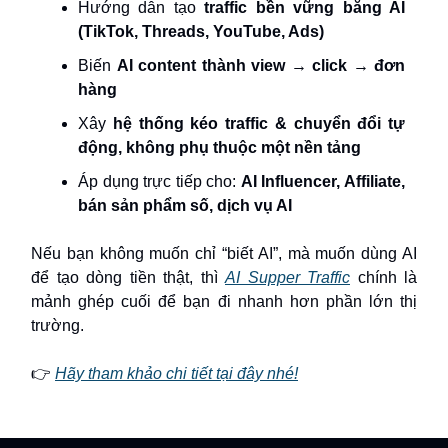
Hướng dẫn tạo
traffic bền vững bằng AI
(TikTok, Threads, YouTube, Ads)
Biến
AI content thành view → click → đơn
hàng
Xây
hệ thống kéo traffic & chuyển đổi tự
động, không phụ thuộc một nền tảng
Áp dụng trực tiếp cho:
AI Influencer, Affiliate,
bán sản phẩm số, dịch vụ AI
Nếu bạn không muốn chỉ “biết AI”, mà muốn dùng AI
để tạo dòng tiền thật, thì
AI Supper Traffic
chính là
mảnh ghép cuối để bạn đi nhanh hơn phần lớn thị
trường.
👉
Hãy tham khảo chi tiết tại đây nhé!