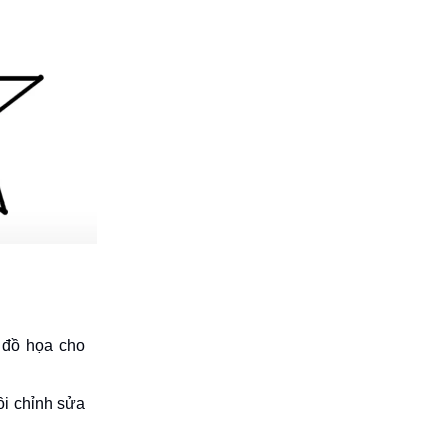
 đồ họa cho
ồi chỉnh sửa