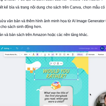
iết kế bìa và trang nội dung cho sách trên Canva, chọn mẫu có
sửa văn bản và thêm hình ảnh minh họa từ AI Image Generator
 cho sách sinh động hơn.
ản và bán sách trên Amazon hoặc các nền tảng khác.