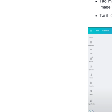
Tạo mẫ
Image 
Tải thi