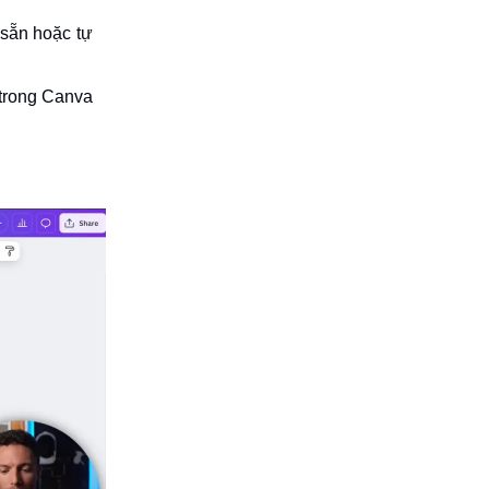
 sẵn hoặc tự
 trong Canva