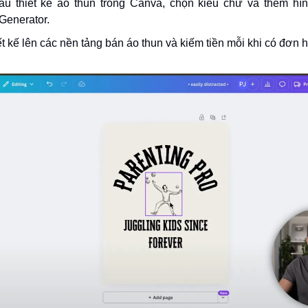
u thiết kế áo thun trong Canva, chọn kiểu chữ và thêm hìn
Generator.
ết kế lên các nền tảng bán áo thun và kiếm tiền mỗi khi có đơn 