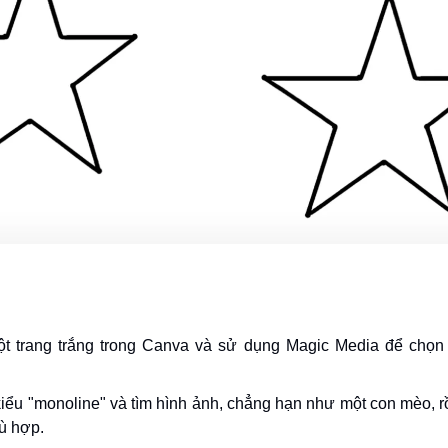
t trang trắng trong Canva và sử dụng Magic Media để chọn
iểu "monoline" và tìm hình ảnh, chẳng hạn như một con mèo, r
ù hợp.