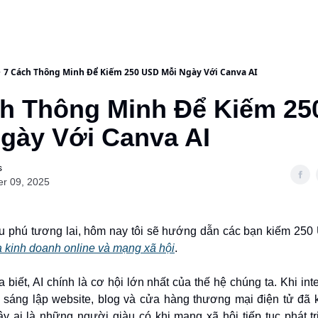
7 Cách Thông Minh Để Kiếm 250 USD Mỗi Ngày Với Canva AI
ch Thông Minh Để Kiếm 2
Ngày Với Canva AI
s
er 09, 2025
ệu phú tương lai, hôm nay tôi sẽ hướng dẫn các bạn kiếm 25
 kinh doanh online và mạng xã hội
.
biết, AI chính là cơ hội lớn nhất của thế hệ chúng ta. Khi int
sáng lập website, blog và cửa hàng thương mại điện tử đã 
ậy ai là những người giàu có khi mạng xã hội tiếp tục phát t