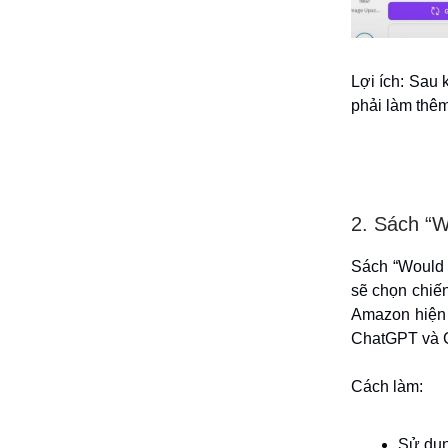
Lợi ích: Sau
phải làm thêm
2. Sách “W
Sách “Would 
sẽ chọn chiến
Amazon hiện 
ChatGPT và C
Cách làm:
Sử dụn