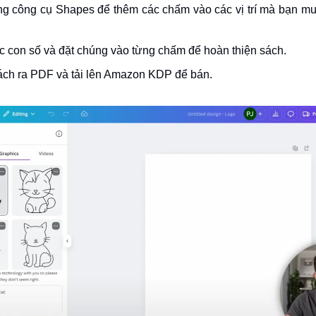
g công cụ Shapes để thêm các chấm vào các vị trí mà bạn mu
c con số và đặt chúng vào từng chấm để hoàn thiện sách.
ách ra PDF và tải lên Amazon KDP để bán.