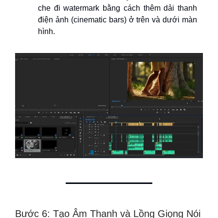
che đi watermark bằng cách thêm dải thanh
điện ảnh (cinematic bars) ở trên và dưới màn
hình.
Bước 6: Tạo Âm Thanh và Lồng Giọng Nói