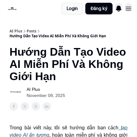
Login
Đăng ký
AI Plus
Posts
Hướng Dẫn Tạo Video AI Miễn Phí Và Không Giới Hạn
Hướng Dẫn Tạo Video
AI Miễn Phí Và Không
Giới Hạn
AI Plus
November 08, 2025
Trong bài viết này, tôi sẽ hướng dẫn bạn cách
tạo
video AI ấn tượng
, hoàn toàn miễn phí và không giới