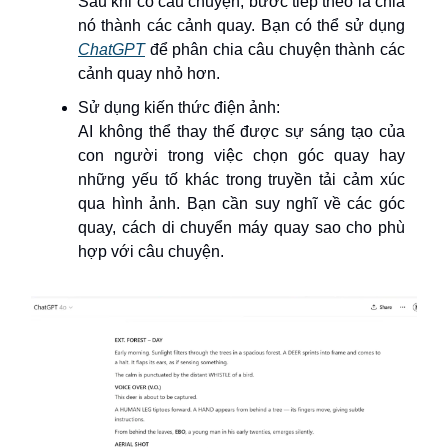
Sau khi có câu chuyện, bước tiếp theo là chia
nó thành các cảnh quay. Bạn có thể sử dụng
ChatGPT
để phân chia câu chuyện thành các
cảnh quay nhỏ hơn.
Sử dụng kiến thức điện ảnh:
AI không thể thay thế được sự sáng tạo của
con người trong việc chọn góc quay hay
những yếu tố khác trong truyền tải cảm xúc
qua hình ảnh. Bạn cần suy nghĩ về các góc
quay, cách di chuyển máy quay sao cho phù
hợp với câu chuyện.