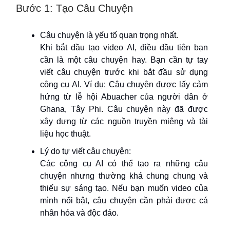
Bước 1: Tạo Câu Chuyện
Câu chuyện là yếu tố quan trọng nhất.
Khi bắt đầu tạo video AI, điều đầu tiên bạn
cần là một câu chuyện hay. Bạn cần tự tay
viết câu chuyện trước khi bắt đầu sử dụng
công cụ AI. Ví dụ: Câu chuyện được lấy cảm
hứng từ lễ hội Abuacher của người dân ở
Ghana, Tây Phi. Câu chuyện này đã được
xây dựng từ các nguồn truyền miệng và tài
liệu học thuật.
Lý do tự viết câu chuyện:
Các công cụ AI có thể tạo ra những câu
chuyện nhưng thường khá chung chung và
thiếu sự sáng tạo. Nếu bạn muốn video của
mình nổi bật, câu chuyện cần phải được cá
nhân hóa và độc đáo.