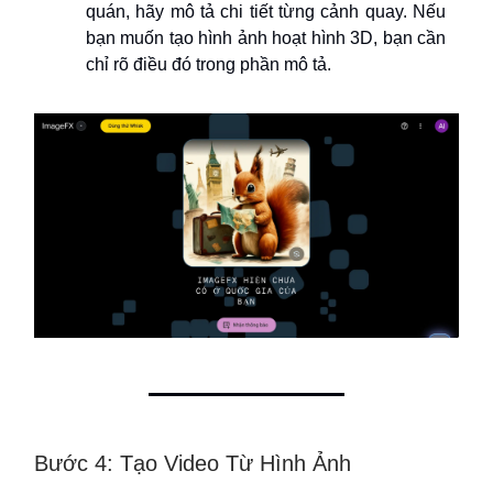
quán, hãy mô tả chi tiết từng cảnh quay. Nếu
bạn muốn tạo hình ảnh hoạt hình 3D, bạn cần
chỉ rõ điều đó trong phần mô tả.
Bước 4: Tạo Video Từ Hình Ảnh