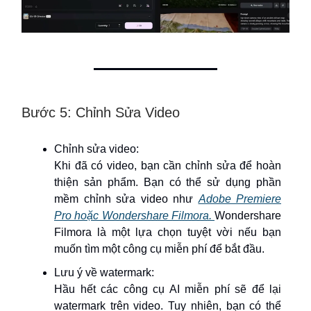
Bước 5: Chỉnh Sửa Video
Chỉnh sửa video:
Khi đã có video, bạn cần chỉnh sửa để hoàn
thiện sản phẩm. Bạn có thể sử dụng phần
mềm chỉnh sửa video như
Adobe Premiere
Pro hoặc Wondershare Filmora.
Wondershare
Filmora là một lựa chọn tuyệt vời nếu bạn
muốn tìm một công cụ miễn phí để bắt đầu.
Lưu ý về watermark:
Hầu hết các công cụ AI miễn phí sẽ để lại
watermark trên video. Tuy nhiên, bạn có thể