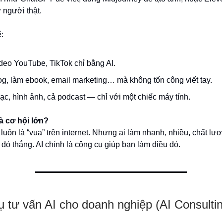
 người thật.
:
deo YouTube, TikTok chỉ bằng AI.
log, làm ebook, email marketing… mà không tốn công viết tay.
ạc, hình ảnh, cả podcast — chỉ với một chiếc máy tính.
là cơ hội lớn?
luôn là “vua” trên internet. Nhưng ai làm nhanh, nhiều, chất lượ
đó thắng. AI chính là công cụ giúp bạn làm điều đó.
ụ tư vấn AI cho doanh nghiệp (AI Consulti