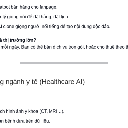
atbot bán hàng cho fanpage.
 lý giọng nói để đặt hàng, đặt lịch...
I clone giọng người nổi tiếng để tạo nội dung độc đáo.
là thị trường lớn?
mỗi ngày. Bạn có thể bán dịch vụ trọn gói, hoặc cho thuê theo 
ng ngành y tế (Healthcare AI)
ích hình ảnh y khoa (CT, MRI…).
n bệnh dựa trên dữ liệu.