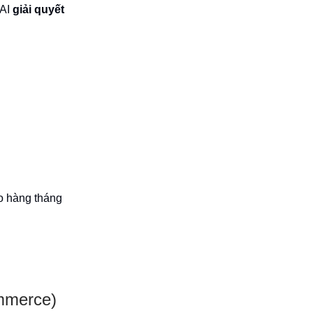
 AI
giải quyết
o hàng tháng
ommerce)