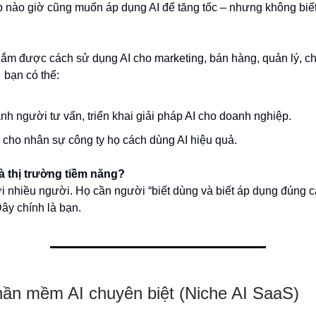
 nào giờ cũng muốn áp dụng AI để tăng tốc – nhưng không biết
ắm được cách sử dụng AI cho marketing, bán hàng, quản lý, c
bạn có thể:
nh người tư vấn, triển khai giải pháp AI cho doanh nghiệp.
i cho nhân sự công ty họ cách dùng AI hiệu quả.
là thị trường tiềm năng?
i nhiều người. Họ cần người “biết dùng và biết áp dụng đúng c
ây chính là bạn.
hần mềm AI chuyên biệt (Niche AI SaaS)