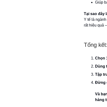
Giúp bá
Tại sao đây 
Y tế là ngành
rất hiệu quả —
Tổng kết
Chọn 1
Dùng t
Tập tr
Đừng c
Và bạn
hàng t