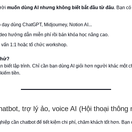
ười
muốn dùng AI nhưng không biết bắt đầu từ đâu
. Bạn có 
 dạy dùng ChatGPT, Midjourney, Notion AI...
deo hướng dẫn miễn phí rồi bán khóa học nâng cao.
 vấn 1:1 hoặc tổ chức workshop.
thử?
 biết lập trình. Chỉ cần bạn dùng AI giỏi hơn người khác một c
kiếm tiền.
atbot, trợ lý ảo, voice AI (Hội thoại thông
iệp cần chatbot để tiết kiệm chi phí, chăm khách tốt hơn. Bạn 