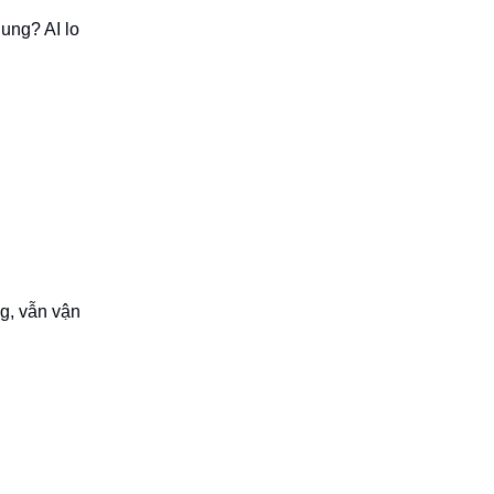
ung? AI lo
g, vẫn vận