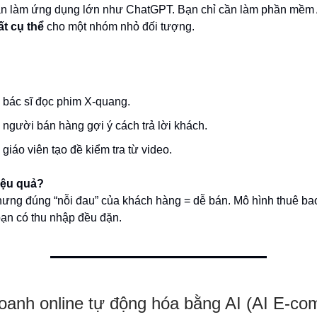
n làm ứng dụng lớn như ChatGPT. Bạn chỉ cần làm phần mềm
ất cụ thể
cho một nhóm nhỏ đối tượng.
p bác sĩ đọc phim X-quang.
p người bán hàng gợi ý cách trả lời khách.
 giáo viên tạo đề kiểm tra từ video.
iệu quả?
ưng đúng “nỗi đau” của khách hàng = dễ bán. Mô hình thuê ba
bạn có thu nhập đều đặn.
doanh online tự động hóa bằng AI (AI E-c