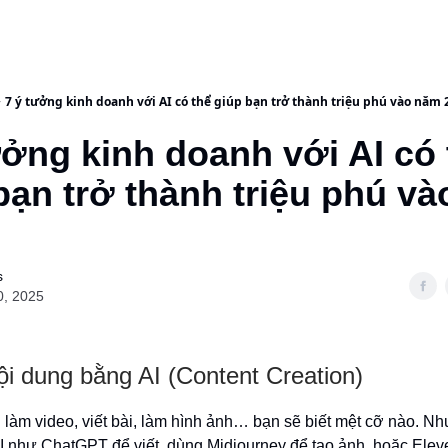
7 ý tưởng kinh doanh với AI có thể giúp bạn trở thành triệu phú vào năm
ưởng kinh doanh với AI có t
bạn trở thành triệu phú va
s
0, 2025
ội dung bằng AI (Content Creation)
làm video, viết bài, làm hình ảnh… bạn sẽ biết mệt cỡ nào. Nh
AI như ChatGPT để viết, dùng Midjourney để tạo ảnh, hoặc Elev