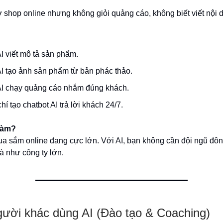
hop online nhưng không giỏi quảng cáo, không biết viết nội d
I viết mô tả sản phẩm.
I tạo ảnh sản phẩm từ bản phác thảo.
I chạy quảng cáo nhắm đúng khách.
í tạo chatbot AI trả lời khách 24/7.
làm?
a sắm online đang cực lớn. Với AI, bạn không cần đội ngũ đôn
 như công ty lớn.
gười khác dùng AI (Đào tạo & Coaching)