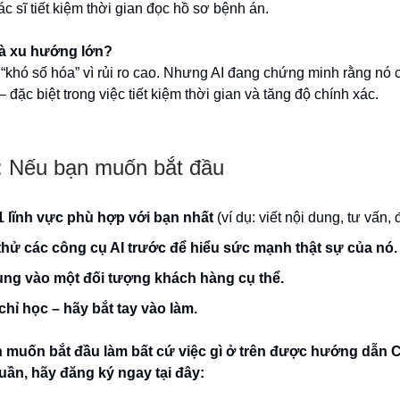
c sĩ tiết kiệm thời gian đọc hồ sơ bệnh án.
là xu hướng lớn?
 “khó số hóa” vì rủi ro cao. Nhưng AI đang chứng minh rằng nó c
 đặc biệt trong việc tiết kiệm thời gian và tăng độ chính xác.
: Nếu bạn muốn bắt đầu
 lĩnh vực phù hợp với bạn nhất
(ví dụ: viết nội dung, tư vấn,
hử các công cụ AI trước để hiểu sức mạnh thật sự của nó.
ung vào một đối tượng khách hàng cụ thể.
hỉ học – hãy bắt tay vào làm.
 muốn bắt đầu làm bất cứ việc gì ở trên được hướng dẫn 
uần, hãy đăng ký ngay tại đây: