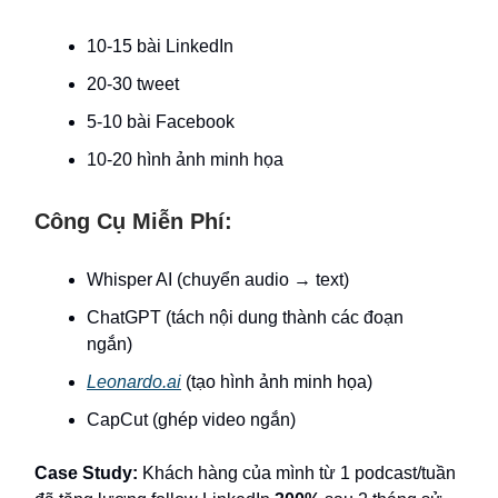
10-15 bài LinkedIn
20-30 tweet
5-10 bài Facebook
10-20 hình ảnh minh họa
Công Cụ Miễn Phí:
Whisper AI (chuyển audio → text)
ChatGPT (tách nội dung thành các đoạn
ngắn)
Leonardo.ai
(tạo hình ảnh minh họa)
CapCut (ghép video ngắn)
Case Study:
Khách hàng của mình từ 1 podcast/tuần