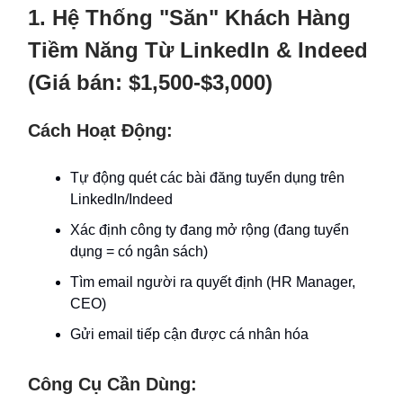
1. Hệ Thống "Săn" Khách Hàng
Tiềm Năng Từ LinkedIn & Indeed
(Giá bán: $1,500-$3,000)
Cách Hoạt Động:
Tự động quét các bài đăng tuyển dụng trên
LinkedIn/Indeed
Xác định công ty đang mở rộng (đang tuyển
dụng = có ngân sách)
Tìm email người ra quyết định (HR Manager,
CEO)
Gửi email tiếp cận được cá nhân hóa
Công Cụ Cần Dùng: