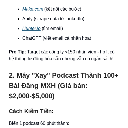
Make.com
(kết nối các bước)
Apify (scrape data từ LinkedIn)
Hunter.io
(tìm email)
ChatGPT (viết email cá nhân hóa)
Pro Tip:
Target các công ty <150 nhân viên - họ ít có
hệ thống tự động hóa sẵn nhưng vẫn có ngân sách!
2. Máy "Xay" Podcast Thành 100+
Bài Đăng MXH (Giá bán:
$2,000-$5,000)
Cách Kiếm Tiền:
Biến 1 podcast 60 phút thành: