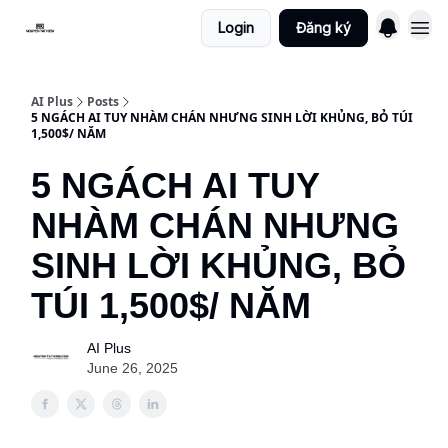
Login
Đăng ký
AI Plus
Posts
5 NGÁCH AI TUY NHÀM CHÁN NHƯNG SINH LỜI KHỦNG, BỎ TÚI
1,500$/ NĂM
5 NGÁCH AI TUY
NHÀM CHÁN NHƯNG
SINH LỜI KHỦNG, BỎ
TÚI 1,500$/ NĂM
AI Plus
June 26, 2025