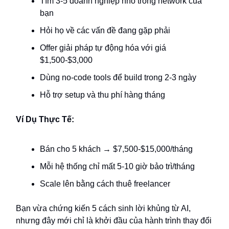
Tìm 3-5 doanh nghiệp nhỏ trong network của
bạn
Hỏi họ về các vấn đề đang gặp phải
Offer giải pháp tự động hóa với giá
$1,500-$3,000
Dùng no-code tools để build trong 2-3 ngày
Hỗ trợ setup và thu phí hàng tháng
Ví Dụ Thực Tế:
Bán cho 5 khách → $7,500-$15,000/tháng
Mỗi hệ thống chỉ mất 5-10 giờ bảo trì/tháng
Scale lên bằng cách thuê freelancer
Bạn vừa chứng kiến 5 cách sinh lời khủng từ AI,
nhưng đây mới chỉ là khởi đầu của hành trình thay đổi