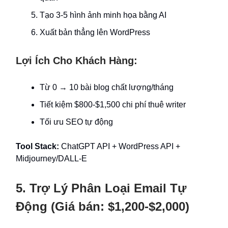
Tạo 3-5 hình ảnh minh họa bằng AI
Xuất bản thẳng lên WordPress
Lợi Ích Cho Khách Hàng:
Từ 0 → 10 bài blog chất lượng/tháng
Tiết kiệm $800-$1,500 chi phí thuê writer
Tối ưu SEO tự động
Tool Stack:
ChatGPT API + WordPress API +
Midjourney/DALL-E
5. Trợ Lý Phân Loại Email Tự
Động (Giá bán: $1,200-$2,000)