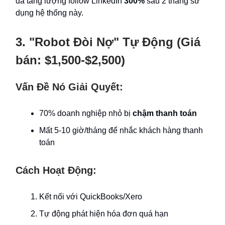
đã tăng lượng follow LinkedIn
300%
sau 2 tháng sử
dụng hệ thống này.
3. "Robot Đòi Nợ" Tự Động (Giá
bán: $1,500-$2,500)
Vấn Đề Nó Giải Quyết:
70% doanh nghiệp nhỏ bị
chậm thanh toán
Mất 5-10 giờ/tháng để nhắc khách hàng thanh
toán
Cách Hoạt Động:
Kết nối với QuickBooks/Xero
Tự động phát hiện hóa đơn quá hạn