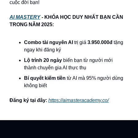
cuộc đời bạn!
AI MASTERY
- KHÓA HỌC DUY NHẤT BẠN CẦN
TRONG NĂM 2025:
Combo tài nguyên AI
trị giá
3.950.000đ
tặng
ngay khi đăng ký
Lộ trình 20 ngày
biến bạn từ người mới
thành chuyên gia AI thực thụ
Bí quyết kiếm tiền
từ AI mà 95% người dùng
không biết
Đăng ký tại đây:
https://aimasteracademy.co/