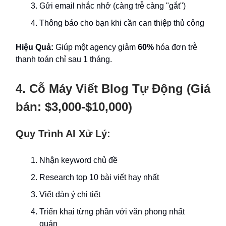
Gửi email nhắc nhở (càng trễ càng "gắt")
Thông báo cho bạn khi cần can thiệp thủ công
Hiệu Quả:
Giúp một agency giảm
60%
hóa đơn trễ
thanh toán chỉ sau 1 tháng.
4. Cỗ Máy Viết Blog Tự Động (Giá
bán: $3,000-$10,000)
Quy Trình AI Xử Lý:
Nhận keyword chủ đề
Research top 10 bài viết hay nhất
Viết dàn ý chi tiết
Triển khai từng phần với văn phong nhất
quán