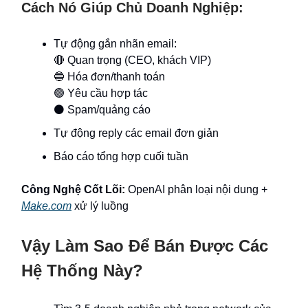
Cách Nó Giúp Chủ Doanh Nghiệp:
Tự động gắn nhãn email:
🔴 Quan trọng (CEO, khách VIP)
🔵 Hóa đơn/thanh toán
🟢 Yêu cầu hợp tác
⚫ Spam/quảng cáo
Tự động reply các email đơn giản
Báo cáo tổng hợp cuối tuần
Công Nghệ Cốt Lõi:
OpenAI phân loại nội dung +
Make.com
xử lý luồng
Vậy Làm Sao Để Bán Được Các
Hệ Thống Này?